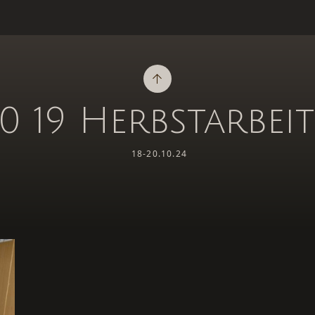
10 19 Herbstarbei
18-20.10.24