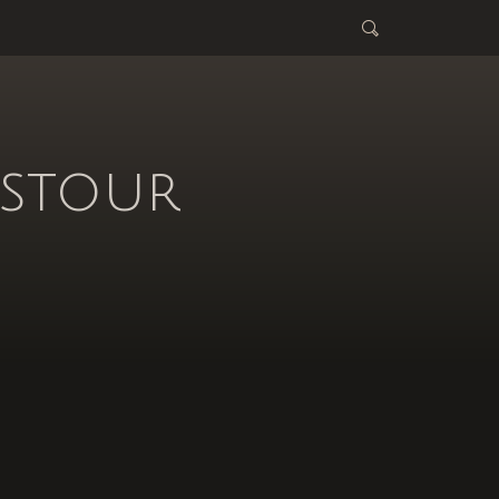
tstour