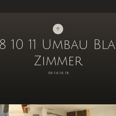
8 10 11 Umbau Bl
Zimmer
09-14.10.18