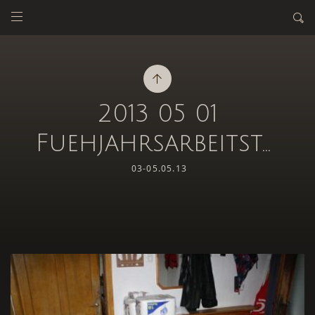
2013 05 01
Fuehjahrsarbeitstour
03-05.05.13