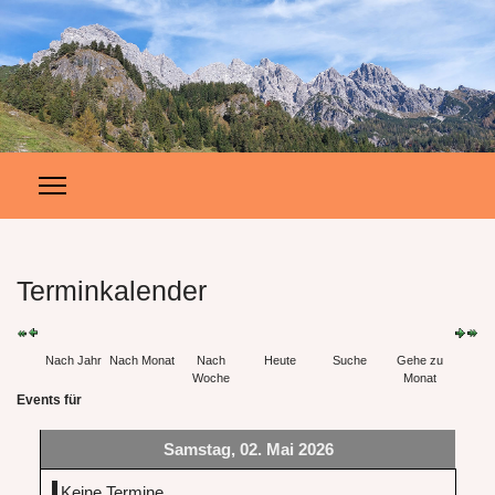
Terminkalender
Nach Jahr
Nach Monat
Nach
Heute
Suche
Gehe zu
Woche
Monat
Events für
Samstag, 02. Mai 2026
Keine Termine