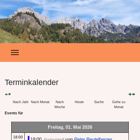
Terminkalender
Nach Jahr
Nach Monat
Nach
Heute
Suche
Gehe zu
Woche
Monat
Events für
Freitag, 01. Mai 2026
18:00
18:00
von
Peter Beutelberger
Freitagstreff