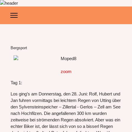
Bergsport
zoom
Tag 1:
Los ging’s am Donnerstag, den 28. Juni: Rolf, Hubert und
Jan fuhren vormittags bei leichtem Regen von Utting über
den Sylvensteinspeicher – Zillertal - Gerlos – Zell am See
nach Hochfilzen. Die angefallenen 300 km wurden
zeitweise bei strömenden Regen absolviert. Aber was ein
echter Biker ist, der lässt sich von so a bisserl Regen