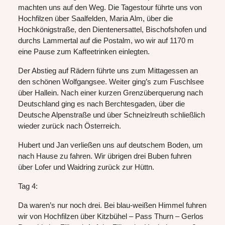
machten uns auf den Weg. Die Tagestour führte uns von
Hochfilzen über Saalfelden, Maria Alm, über die
Hochkönigstraße, den Dientenersattel, Bischofshofen und
durchs Lammertal auf die Postalm, wo wir auf 1170 m
eine Pause zum Kaffeetrinken einlegten.
Der Abstieg auf Rädern führte uns zum Mittagessen an
den schönen Wolfgangsee. Weiter ging’s zum Fuschlsee
über Hallein. Nach einer kurzen Grenzüberquerung nach
Deutschland ging es nach Berchtesgaden, über die
Deutsche Alpenstraße und über Schneizlreuth schließlich
wieder zurück nach Österreich.
Hubert und Jan verließen uns auf deutschem Boden, um
nach Hause zu fahren. Wir übrigen drei Buben fuhren
über Lofer und Waidring zurück zur Hüttn.
Tag 4:
Da waren’s nur noch drei. Bei blau-weißen Himmel fuhren
wir von Hochfilzen über Kitzbühel – Pass Thurn – Gerlos