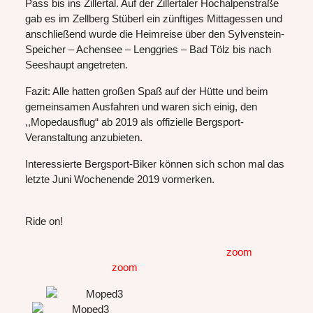
Pass bis ins Zillertal. Auf der Zillertaler Hochalpenstraße
gab es im Zellberg Stüberl ein zünftiges Mittagessen und
anschließend wurde die Heimreise über den Sylvenstein-
Speicher – Achensee – Lenggries – Bad Tölz bis nach
Seeshaupt angetreten.
Fazit: Alle hatten großen Spaß auf der Hütte und beim
gemeinsamen Ausfahren und waren sich einig, den
,,Mopedausflug“ ab 2019 als offizielle Bergsport-
Veranstaltung anzubieten.
Interessierte Bergsport-Biker können sich schon mal das
letzte Juni Wochenende 2019 vormerken.
Ride on!
zoom
zoom