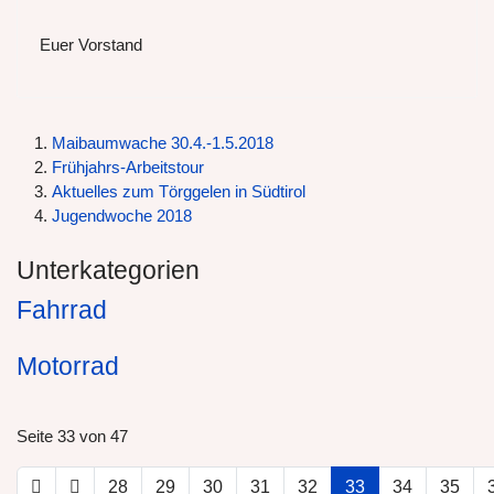
Euer Vorstand
Maibaumwache 30.4.-1.5.2018
Frühjahrs-Arbeitstour
Aktuelles zum Törggelen in Südtirol
Jugendwoche 2018
Unterkategorien
Fahrrad
Motorrad
Seite 33 von 47
28
29
30
31
32
33
34
35