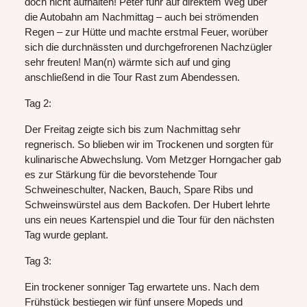
doch nicht aufhalten! Peter fuhr auf direktem Weg über
die Autobahn am Nachmittag – auch bei strömenden
Regen – zur Hütte und machte erstmal Feuer, worüber
sich die durchnässten und durchgefrorenen Nachzügler
sehr freuten! Man(n) wärmte sich auf und ging
anschließend in die Tour Rast zum Abendessen.
Tag 2:
Der Freitag zeigte sich bis zum Nachmittag sehr
regnerisch. So blieben wir im Trockenen und sorgten für
kulinarische Abwechslung. Vom Metzger Horngacher gab
es zur Stärkung für die bevorstehende Tour
Schweineschulter, Nacken, Bauch, Spare Ribs und
Schweinswürstel aus dem Backofen. Der Hubert lehrte
uns ein neues Kartenspiel und die Tour für den nächsten
Tag wurde geplant.
Tag 3:
Ein trockener sonniger Tag erwartete uns. Nach dem
Frühstück bestiegen wir fünf unsere Mopeds und