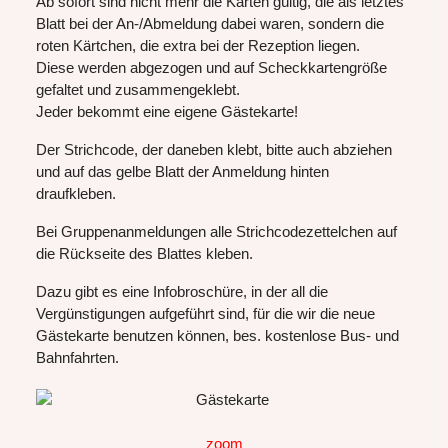
Ab sofort sind nicht mehr die Karten gültig, die als letztes
Blatt bei der An-/Abmeldung dabei waren, sondern die
roten Kärtchen, die extra bei der Rezeption liegen.
Diese werden abgezogen und auf Scheckkartengröße
gefaltet und zusammengeklebt.
Jeder bekommt eine eigene Gästekarte!
Der Strichcode, der daneben klebt, bitte auch abziehen
und auf das gelbe Blatt der Anmeldung hinten
draufkleben.
Bei Gruppenanmeldungen alle Strichcodezettelchen auf
die Rückseite des Blattes kleben.
Dazu gibt es eine Infobroschüre, in der all die
Vergünstigungen aufgeführt sind, für die wir die neue
Gästekarte benutzen können, bes. kostenlose Bus- und
Bahnfahrten.
zoom