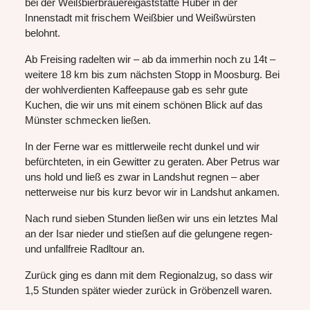
bei der Weißbierbrauereigaststätte Huber in der
Innenstadt mit frischem Weißbier und Weißwürsten
belohnt.
Ab Freising radelten wir – ab da immerhin noch zu 14t –
weitere 18 km bis zum nächsten Stopp in Moosburg. Bei
der wohlverdienten Kaffeepause gab es sehr gute
Kuchen, die wir uns mit einem schönen Blick auf das
Münster schmecken ließen.
In der Ferne war es mittlerweile recht dunkel und wir
befürchteten, in ein Gewitter zu geraten. Aber Petrus war
uns hold und ließ es zwar in Landshut regnen – aber
netterweise nur bis kurz bevor wir in Landshut ankamen.
Nach rund sieben Stunden ließen wir uns ein letztes Mal
an der Isar nieder und stießen auf die gelungene regen-
und unfallfreie Radltour an.
Zurück ging es dann mit dem Regionalzug, so dass wir
1,5 Stunden später wieder zurück in Gröbenzell waren.