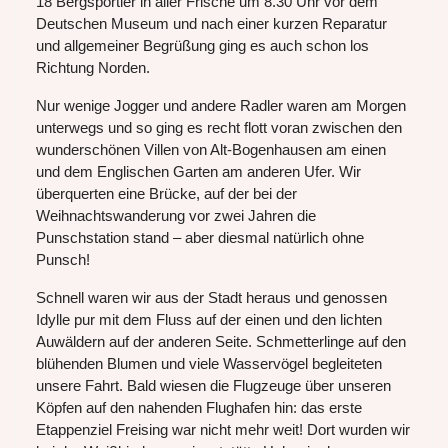
18 Bergsportler in aller Frische um 8.30 Uhr vor dem
Deutschen Museum und nach einer kurzen Reparatur
und allgemeiner Begrüßung ging es auch schon los
Richtung Norden.
Nur wenige Jogger und andere Radler waren am Morgen
unterwegs und so ging es recht flott voran zwischen den
wunderschönen Villen von Alt-Bogenhausen am einen
und dem Englischen Garten am anderen Ufer. Wir
überquerten eine Brücke, auf der bei der
Weihnachtswanderung vor zwei Jahren die
Punschstation stand – aber diesmal natürlich ohne
Punsch!
Schnell waren wir aus der Stadt heraus und genossen
Idylle pur mit dem Fluss auf der einen und den lichten
Auwäldern auf der anderen Seite. Schmetterlinge auf den
blühenden Blumen und viele Wasservögel begleiteten
unsere Fahrt. Bald wiesen die Flugzeuge über unseren
Köpfen auf den nahenden Flughafen hin: das erste
Etappenziel Freising war nicht mehr weit! Dort wurden wir