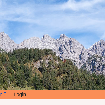
r
Login