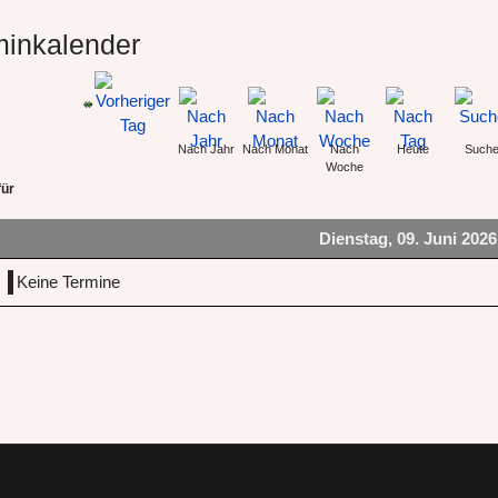
minkalender
Nach Jahr
Nach Monat
Nach
Heute
Such
Woche
für
Dienstag, 09. Juni 2026
Keine Termine