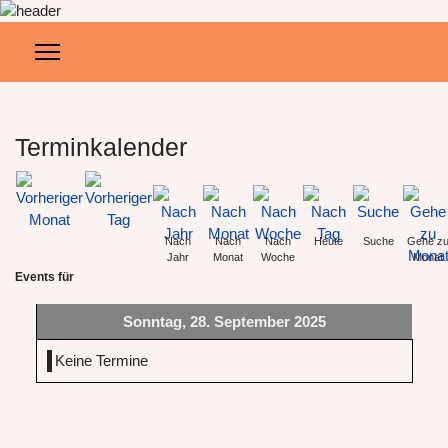
Terminkalender
Nach
Nach
Nach
Heute
Suche
Gehe z
Jahr
Monat
Woche
Monat
Events für
Sonntag, 28. September 2025
Keine Termine